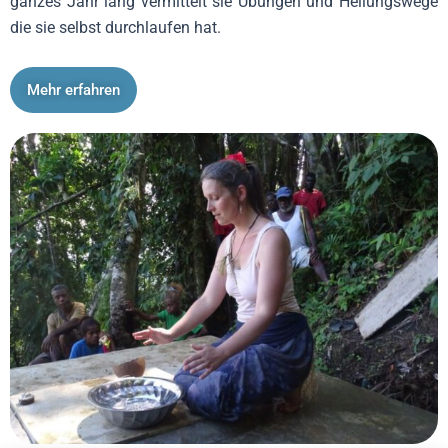
ganzes Jahr lang vermittelt sie Übungen und Heilungswege
die sie selbst durchlaufen hat.
Mehr erfahren