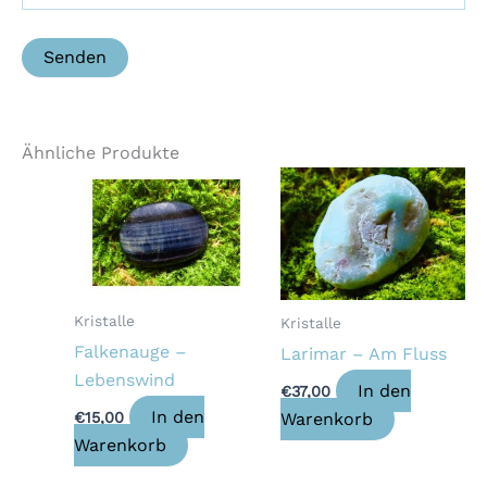
Ähnliche Produkte
Kristalle
Kristalle
Falkenauge –
Larimar – Am Fluss
Lebenswind
In den
€
37,00
In den
Warenkorb
€
15,00
Warenkorb